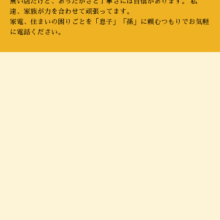
無い店だけど、あったかさと丁寧さには自信があります。 私
達、家族が力を合わせて頑張ってます。
家電、住まいの困りごとを「息子」「孫」に頼むつもりでお気軽
に電話ください。