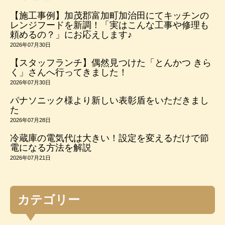
【施工事例】加茂郡富加町加治田にてキッチンの
レンジフードを新調！「実はこんな工事や修理も
頼めるの？」にお応えします♪
2026年07月30日
【スタッフランチ】偶然見つけた「とんかつ きら
く」さんへ行ってきました！
2026年07月30日
パナソニック様より新しい表彰盾をいただきまし
た
2026年07月28日
冷蔵庫の電気代は大きい！設定を変えるだけで節
電になる方法を解説
2026年07月21日
カテゴリー