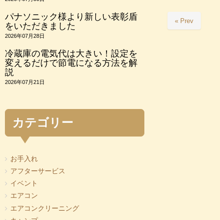
パナソニック様より新しい表彰盾
« Prev
をいただきました
2026年07月28日
冷蔵庫の電気代は大きい！設定を
変えるだけで節電になる方法を解
説
2026年07月21日
カテゴリー
お手入れ
アフターサービス
イベント
エアコン
エアコンクリーニング