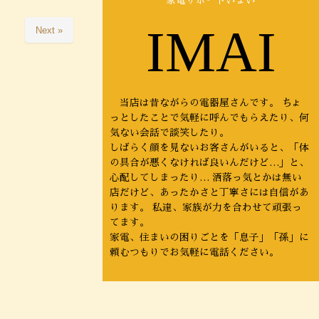
家電サポートいまい
IMAI
Next »
当店は昔ながらの電器屋さんです。 ちょ
っとしたことで気軽に呼んでもらえたり、何
気ない会話で談笑したり。
しばらく顔を見ないお客さんがいると、「体
の具合が悪くなければ良いんだけど…」と、
心配してしまったり… 洒落っ気とかは無い
店だけど、あったかさと丁寧さには自信があ
ります。 私達、家族が力を合わせて頑張っ
てます。
家電、住まいの困りごとを「息子」「孫」に
頼むつもりでお気軽に電話ください。