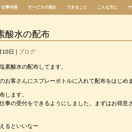
仕事内容
サービスの流れ
できること
こんな方に
サ
素酸水の配布
月10日
|
ブログ
塩素酸水の配布してます。
のお客さんにスプレーボトルに入れて配布をはじめ
布します。
仕事の受付をできるようにしました。まずはお得意
えるといいなー