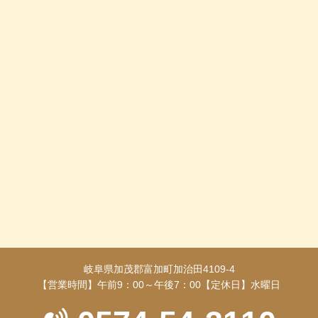
岐阜県加茂郡富加町加治田4109-4
【営業時間】午前9：00～午後7：00【定休日】水曜日