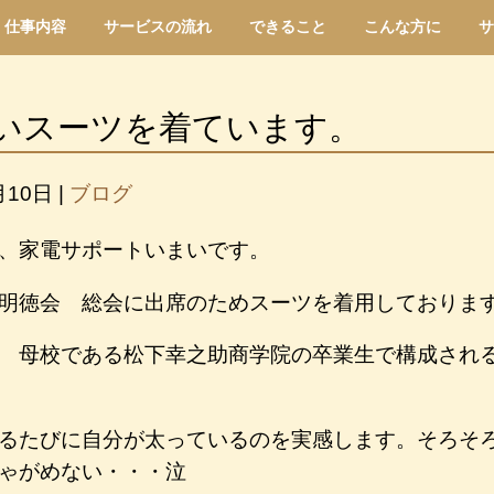
仕事内容
サービスの流れ
できること
こんな方に
サ
いスーツを着ています。
月10日
|
ブログ
、家電サポートいまいです。
明徳会 総会に出席のためスーツを着用しておりま
 母校である松下幸之助商学院の卒業生で構成され
るたびに自分が太っているのを実感します。そろそ
ゃがめない・・・泣