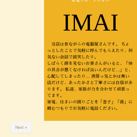
家電サポートいまい
IMAI
当店は昔ながらの電器屋さんです。 ちょ
っとしたことで気軽に呼んでもらえたり、何
気ない会話で談笑したり。
しばらく顔を見ないお客さんがいると、「体
の具合が悪くなければ良いんだけど…」と、
心配してしまったり… 洒落っ気とかは無い
店だけど、あったかさと丁寧さには自信があ
ります。 私達、家族が力を合わせて頑張っ
てます。
家電、住まいの困りごとを「息子」「孫」に
頼むつもりでお気軽に電話ください。
Next »