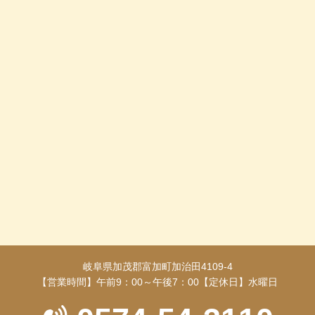
岐阜県加茂郡富加町加治田4109-4
【営業時間】午前9：00～午後7：00【定休日】水曜日