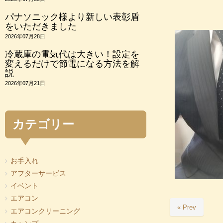
パナソニック様より新しい表彰盾
をいただきました
2026年07月28日
冷蔵庫の電気代は大きい！設定を
変えるだけで節電になる方法を解
説
2026年07月21日
カテゴリー
お手入れ
アフターサービス
イベント
エアコン
« Prev
エアコンクリーニング