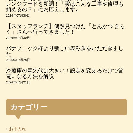
レンジフードを新調！「実はこんな工事や修理も
頼めるの？」にお応えします♪
2026年07月30日
【スタッフランチ】偶然見つけた「とんかつ きら
く」さんへ行ってきました！
2026年07月30日
パナソニック様より新しい表彰盾をいただきまし
た
2026年07月28日
冷蔵庫の電気代は大きい！設定を変えるだけで節
電になる方法を解説
2026年07月21日
カテゴリー
お手入れ