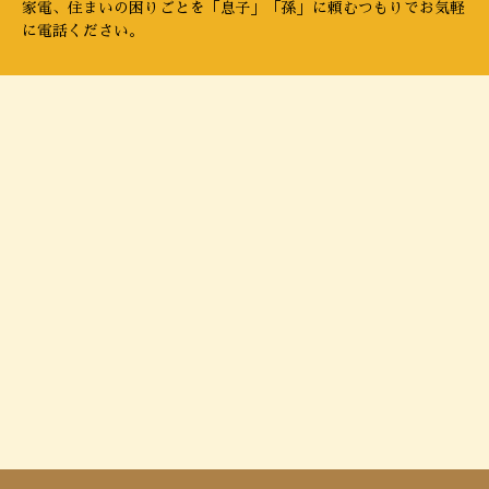
家電、住まいの困りごとを「息子」「孫」に頼むつもりでお気軽
に電話ください。